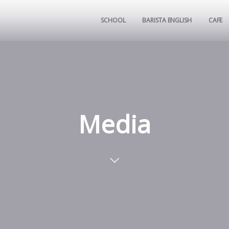
SCHOOL
BARISTA ENGLISH
CAFE
Media