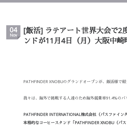
04
[飯活] ラテアート世界大会で
Nov
ンドが11月4日（月）大阪中崎
PATHFINDER XNOBUのグランドオープンが、飯活様で
我々は、海外で挑戦する人達のため海外就業率91.4％の
PATHFINDER INTERNATIONAL株式会社（
本格的なコーヒースタンド「PATHFINDER XNOBU（