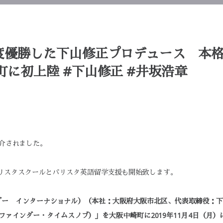
2度優勝した下山修正プロデュース 本
町に初上陸 #下山修正 #井坂浩章
紹介されました。
バリスタスクールとバリスタ英語留学支援も開始致します。
パスファインダー インターナショナル）（本社：大阪府大阪市北区、代表取締
パスファインダー・タイムスノブ）」を大阪中崎町に2019年11月4日（月）