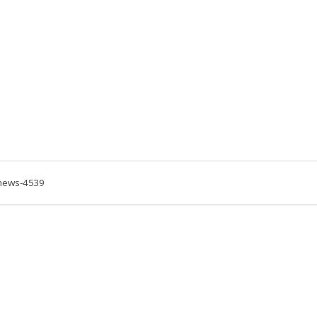
=news-4539