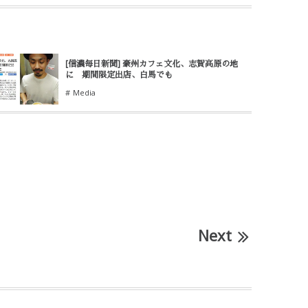
[信濃毎日新聞] 豪州カフェ文化、志賀高原の地
に 期間限定出店、白馬でも
Media
Next