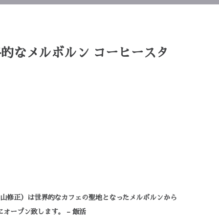
格的なメルボルン コーヒースタ
役：下山修正）は世界的なカフェの聖地となったメルボルンから
にオープン致します。 – 飯活