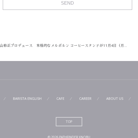
山修正プロデュース 本格的なメルボルン コーヒースタンドが11月4日（月...
BARISTA ENGLISH
CAFE
CAREER
ABOUT US
TOP
© 2026
PATHFINDER XNOBU