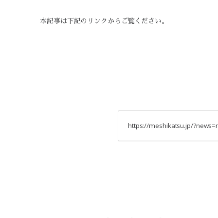
本記事は下記のリンクからご覧ください。
https://meshikatsu.jp/?news